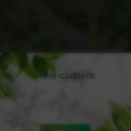
Avis clients
Laisser un avis