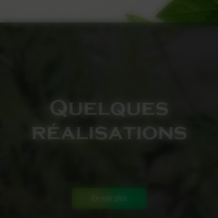
Quelques
réalisations
En voir plus