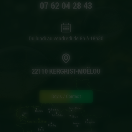
07 62 04 28 43
Du lundi au vendredi de 8h à 18h30
22110 KERGRIST-MOËLOU
Devis / Contact